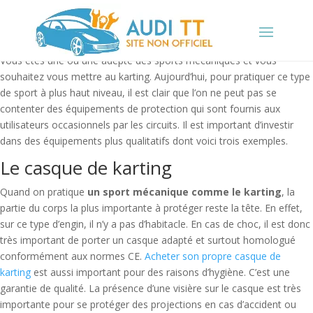
Vous êtes une ou une adepte des sports mécaniques et vous
souhaitez vous mettre au karting. Aujourd’hui, pour pratiquer ce type
de sport à plus haut niveau, il est clair que l’on ne peut pas se
contenter des équipements de protection qui sont fournis aux
utilisateurs occasionnels par les circuits. Il est important d’investir
dans des équipements plus qualitatifs dont voici trois exemples.
Le casque de karting
Quand on pratique
un sport mécanique comme le karting
, la
partie du corps la plus importante à protéger reste la tête. En effet,
sur ce type d’engin, il n’y a pas d’habitacle. En cas de choc, il est donc
très important de porter un casque adapté et surtout homologué
conformément aux normes CE.
Acheter son propre casque de
karting
est aussi important pour des raisons d’hygiène. C’est une
garantie de qualité. La présence d’une visière sur le casque est très
importante pour se protéger des projections en cas d’accident ou